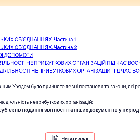
ЬКИХ ОБ’ЄДНАННЯХ. Частина 1
ЬКИХ ОБ’ЄДНАННЯХ. Частина 2
ОЇ ДОПОМОГИ
ІЯЛЬНОСТІ НЕПРИБУТКОВИХ ОРГАНІЗАЦІЙ ПІД ЧАС ВО
 ДІЯЛЬНОСТІ НЕПРИБУТКОВИХ ОРГАНІЗАЦІЙ ПІД ЧАС В
ашим Урядом було прийнято певні постанови та закони, які р
на діяльність неприбуткових організацій:
суб’єктів подання звітності та інших документів у період
Читати далі