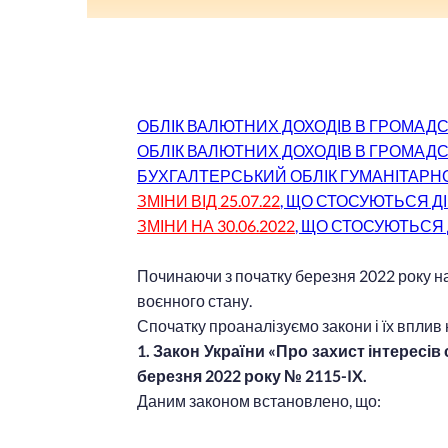
ОБЛІК ВАЛЮТНИХ ДОХОДІВ В ГРОМАДС
ОБЛІК ВАЛЮТНИХ ДОХОДІВ В ГРОМАДС
БУХГАЛТЕРСЬКИЙ ОБЛІК ГУМАНІТАРН
ЗМІНИ ВІД 25.07.22
, ЩО СТОСУЮТЬСЯ Д
ЗМІНИ НА 30.06.2022
, ЩО СТОСУЮТЬСЯ
Починаючи з початку березня 2022 року н
воєнного стану.
Спочатку проаналізуємо закони і їх вплив 
1. Закон України «Про захист інтересів 
березня 2022 року № 2115-IX.
Даним законом встановлено, що: