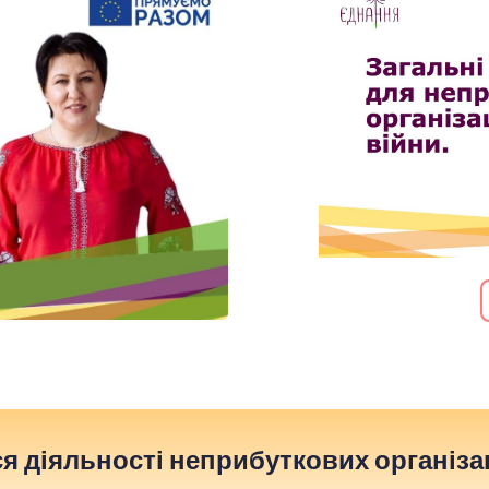
я діяльності неприбуткових організа