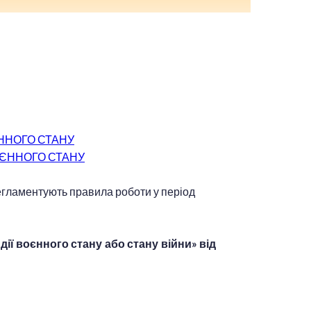
ЄННОГО СТАНУ
ОЄННОГО СТАНУ
егламентують правила роботи у період
 дії воєнного стану або стану війни» від