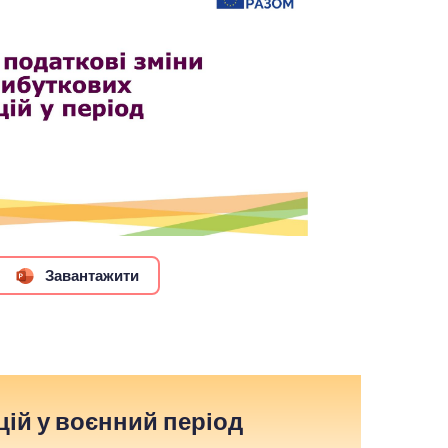
Завантажити
цій у воєнний період